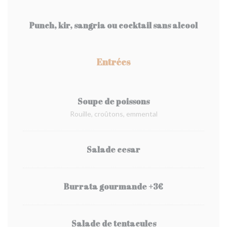
Punch, kir, sangria ou cocktail sans alcool
Entrées
Soupe de poissons
Rouille, croûtons, emmental
Salade cesar
Burrata gourmande +3€
Salade de tentacules