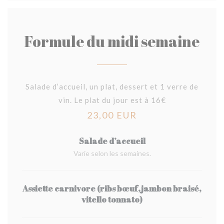
Formule du midi semaine
Salade d’accueil, un plat, dessert et 1 verre de
vin. Le plat du jour est à 16€
23,00 EUR
Salade d’accueil
Varie selon les semaines.
Assiette carnivore (ribs bœuf,jambon braisé,
vitello tonnato)