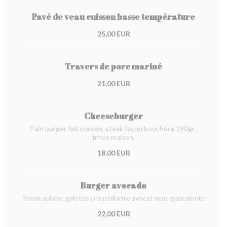
Pavé de veau cuisson basse température
25,00 EUR
Travers de porc mariné
21,00 EUR
Cheeseburger
Pain burger fait maison, steak façon bouchère 180gr ,
frites maison.
18,00 EUR
Burger avocado
Steak aubrac galette croustillante avocat maïs guacamole
22,00 EUR