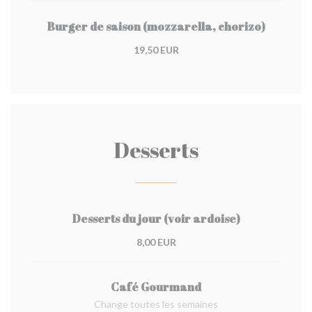
Burger de saison (mozzarella, chorizo)
19,50 EUR
Desserts
Desserts du jour (voir ardoise)
8,00 EUR
Café Gourmand
Change toutes les semaines