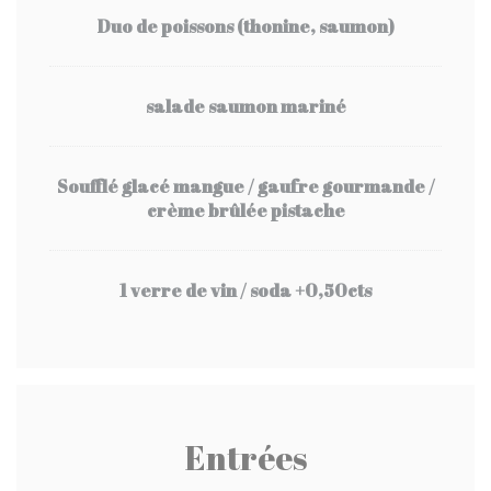
Duo de poissons (thonine, saumon)
salade saumon mariné
Soufflé glacé mangue / gaufre gourmande /
crème brûlée pistache
1 verre de vin / soda +0,50cts
Entrées