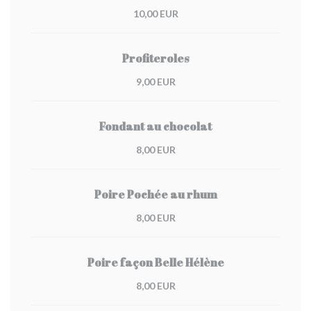
10,00 EUR
Profiteroles
9,00 EUR
Fondant au chocolat
8,00 EUR
Poire Pochée au rhum
8,00 EUR
Poire façon Belle Hélène
8,00 EUR