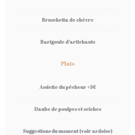
Bruschetta de chèvre
Barigoule d’artichauts
Plats
Assiette du pêcheur +5€
Daube de poulpes et seiches
Suggestions du moment (voir ardoise)