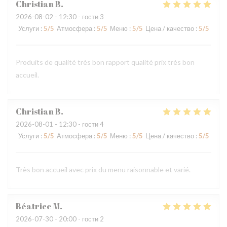
Christian
B
2026-08-02
- 12:30 - гости 3
Услуги
:
5
/5
Атмосфера
:
5
/5
Меню
:
5
/5
Цена / качество
:
5
/5
Produits de qualité très bon rapport qualité prix très bon
accueil.
Christian
B
2026-08-01
- 12:30 - гости 4
Услуги
:
5
/5
Атмосфера
:
5
/5
Меню
:
5
/5
Цена / качество
:
5
/5
Très bon accueil avec prix du menu raisonnable et varié.
Béatrice
M
2026-07-30
- 20:00 - гости 2