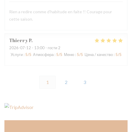
Rien a redire comme d'habitude en faite !! Courage pour
cette saison.
Thierry
P
2026-07-12
- 13:00 - гости 2
Услуги
:
5
/5
Атмосфера
:
5
/5
Меню
:
5
/5
Цена / качество
:
5
/5
1
2
3