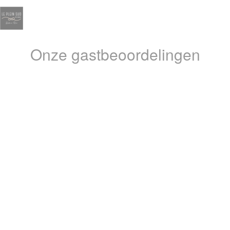
Cookies beheer paneel
Reviews
Onze gastbeoordelingen