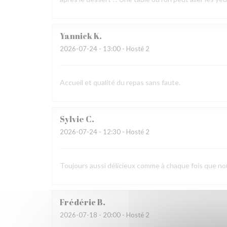
Yannick
K
2026-07-24
- 13:00 - Hosté 2
Accueil et qualité du repas sans faute.
Sylvie
C
2026-07-24
- 12:30 - Hosté 2
Toujours aussi délicieux comme à chaque fois que n
Frédéric
B
2026-07-18
- 20:00 - Hosté 2