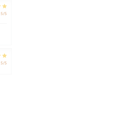
5
/5
5
/5