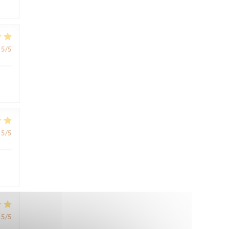
5
/5
5
/5
5
/5