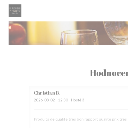
Panel pro správu cookies
Hodnocen
Christian
B
2026-08-02
- 12:30 - Hosté 3
Produits de qualité très bon rapport qualité prix très 