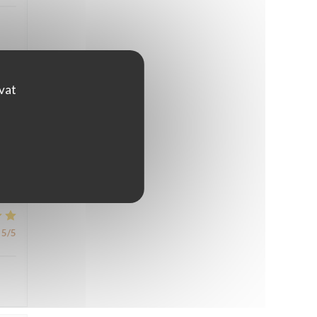
ovat
5
/5
5
/5