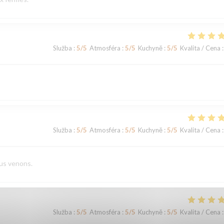
Služba
:
5
/5
Atmosféra
:
5
/5
Kuchyně
:
5
/5
Kvalita / Cena
:
Služba
:
5
/5
Atmosféra
:
5
/5
Kuchyně
:
5
/5
Kvalita / Cena
:
ous venons.
Služba
:
5
/5
Atmosféra
:
5
/5
Kuchyně
:
5
/5
Kvalita / Cena
: