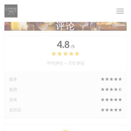
Cookie管理面板
评论
4.8
/5
平均评分 —
772 评论
服务
氛围
菜单
质价比