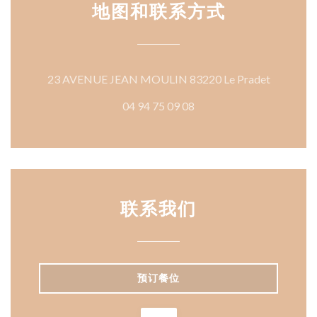
地图和联系方式
((在新窗
23 AVENUE JEAN MOULIN 83220 Le Pradet
04 94 75 09 08
联系我们
预订餐位