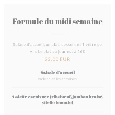
Formule du midi semaine
Salade d’accueil, un plat, dessert et 1 verre de
vin. Le plat du jour est à 16€
23,00 EUR
Salade d’accueil
Varie selon les semaines.
Assiette carnivore (ribs bœuf,jambon braisé,
vitello tonnato)