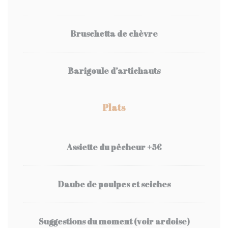
Bruschetta de chèvre
Barigoule d’artichauts
Plats
Assiette du pêcheur +5€
Daube de poulpes et seiches
Suggestions du moment (voir ardoise)