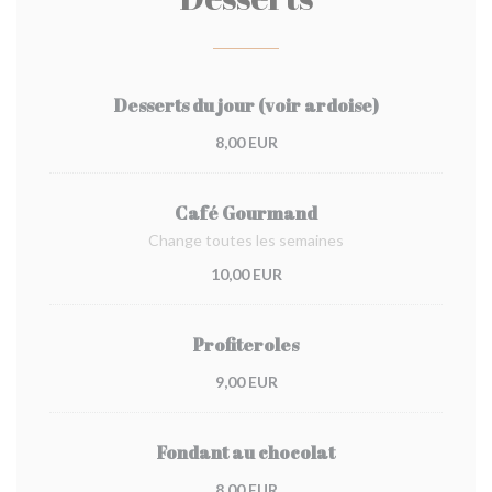
Desserts du jour (voir ardoise)
8,00 EUR
Café Gourmand
Change toutes les semaines
10,00 EUR
Profiteroles
9,00 EUR
Fondant au chocolat
8,00 EUR