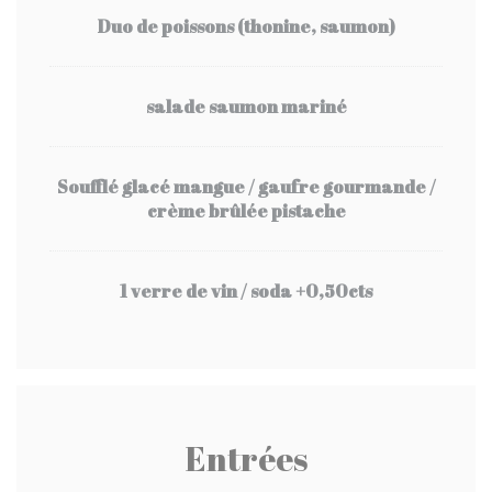
Duo de poissons (thonine, saumon)
salade saumon mariné
Soufflé glacé mangue / gaufre gourmande /
crème brûlée pistache
1 verre de vin / soda +0,50cts
Entrées