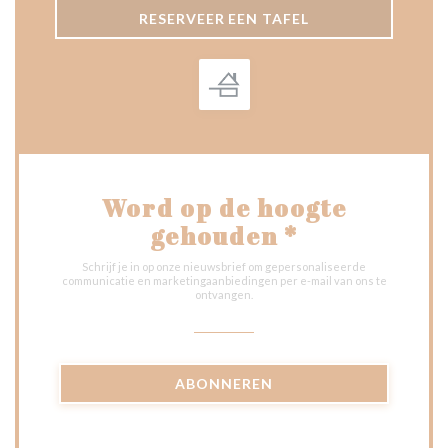
RESERVEER EEN TAFEL
Word op de hoogte
gehouden
*
Schrijf je in op onze nieuwsbrief om gepersonaliseerde
communicatie en marketingaanbiedingen per e-mail van ons te
ontvangen.
ABONNEREN