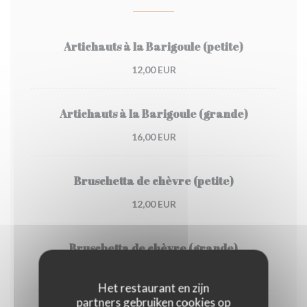
Artichauts à la Barigoule (petite)
12,00 EUR
Artichauts à la Barigoule (grande)
16,00 EUR
Bruschetta de chèvre (petite)
12,00 EUR
Bruschetta de chèvre (grande)
16,00 EUR
Het restaurant en zijn
partners gebruiken cookies op