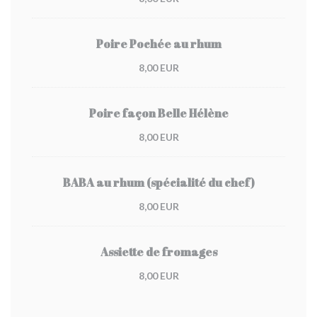
Poire Pochée au rhum
8,00 EUR
Poire façon Belle Hélène
8,00 EUR
BABA au rhum (spécialité du chef)
8,00 EUR
Assiette de fromages
8,00 EUR