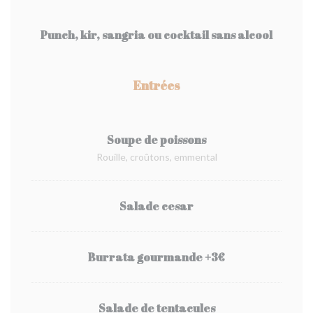
Punch, kir, sangria ou cocktail sans alcool
Entrées
Soupe de poissons
Rouille, croûtons, emmental
Salade cesar
Burrata gourmande +3€
Salade de tentacules