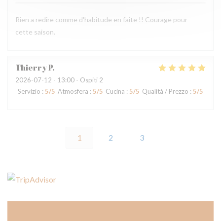
Rien a redire comme d'habitude en faite !! Courage pour
cette saison.
Thierry
P
2026-07-12
- 13:00 - Ospiti 2
Servizio
:
5
/5
Atmosfera
:
5
/5
Cucina
:
5
/5
Qualità / Prezzo
:
5
/5
1
2
3