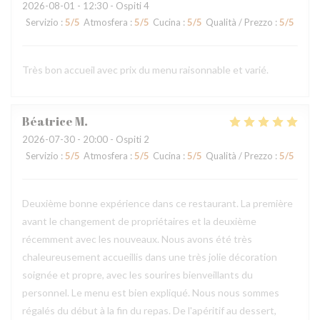
2026-08-01
- 12:30 - Ospiti 4
Servizio
:
5
/5
Atmosfera
:
5
/5
Cucina
:
5
/5
Qualità / Prezzo
:
5
/5
Très bon accueil avec prix du menu raisonnable et varié.
Béatrice
M
2026-07-30
- 20:00 - Ospiti 2
Servizio
:
5
/5
Atmosfera
:
5
/5
Cucina
:
5
/5
Qualità / Prezzo
:
5
/5
Deuxième bonne expérience dans ce restaurant. La première
avant le changement de propriétaires et la deuxième
récemment avec les nouveaux. Nous avons été très
chaleureusement accueillis dans une très jolie décoration
soignée et propre, avec les sourires bienveillants du
personnel. Le menu est bien expliqué. Nous nous sommes
régalés du début à la fin du repas. De l'apéritif au dessert,