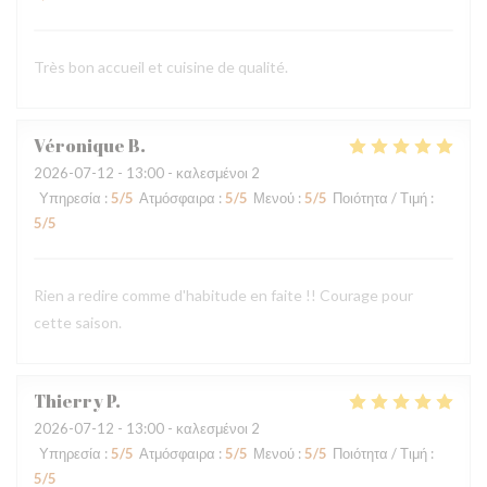
Très bon accueil et cuisine de qualité.
Véronique
B
2026-07-12
- 13:00 - καλεσμένοι 2
Υπηρεσία
:
5
/5
Ατμόσφαιρα
:
5
/5
Μενού
:
5
/5
Ποιότητα / Τιμή
:
5
/5
Rien a redire comme d'habitude en faite !! Courage pour
cette saison.
Thierry
P
2026-07-12
- 13:00 - καλεσμένοι 2
Υπηρεσία
:
5
/5
Ατμόσφαιρα
:
5
/5
Μενού
:
5
/5
Ποιότητα / Τιμή
:
5
/5